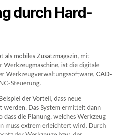
ng durch Hard-
 als mobiles Zusatzmagazin, mit
r Werkzeugmaschine, ist die digitale
 der Werkzeugverwaltungssoftware,
CAD-
NC-Steuerung.
Beispiel der Vorteil, dass neue
t werden. Das System ermittelt dann
 so dass die Planung, welches Werkzeug
 muss extrem erleichtert wird. Durch
insatz der Werkzeuge bzw. der