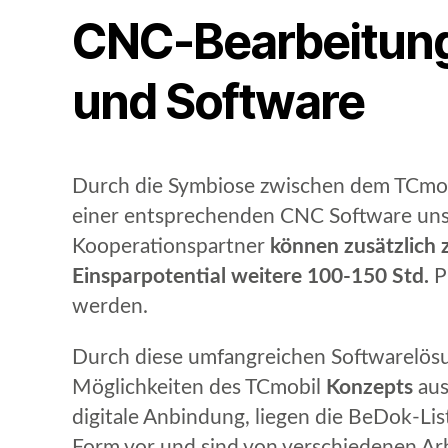
CNC-Bearbeitung 
und Software
Durch die Symbiose zwischen dem TCmo
einer entsprechenden CNC Software uns
Kooperationspartner
können zusätzlich
Einsparpotential weitere
100-150 Std.
P
werden.
Durch diese umfangreichen Softwarelösun
Möglichkeiten des TCmobil
Konzepts
aus
digitale Anbindung, liegen die BeDok-List
Form vor und sind von verschiedenen Arb