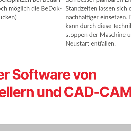
noch möglich die BeDok-
Standzeiten lassen sich 
rucken)
nachhaltiger einsetzen.
kann durch diese Technik
stoppen der Maschine u
Neustart entfallen.
er Software von
ellern und CAD-CAM