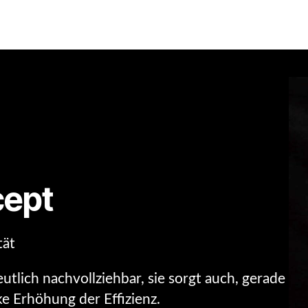
cept
tät
utlich nachvollziehbar, sie sorgt auch, gerade
e Erhöhung der Effizienz.