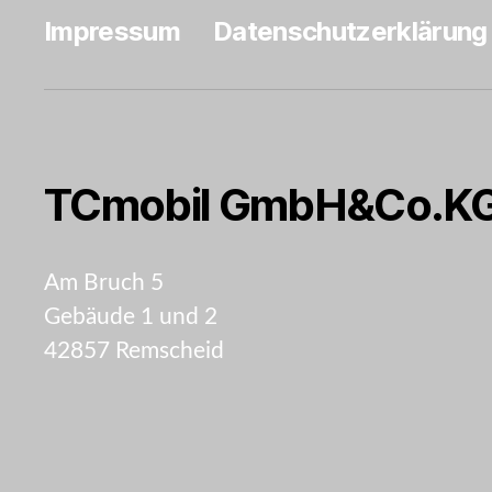
Impressum
Datenschutzerklärung
TCmobil GmbH&Co.K
Am Bruch 5
Gebäude 1 und 2
42857 Remscheid